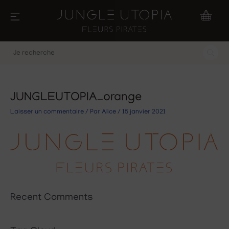
Aller
au
contenu
Je
recherche
JUNGLEUTOPIA_orange
Laisser un commentaire
/ Par
Alice
/
15 janvier 2021
Recent Comments