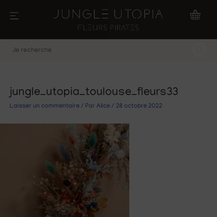
Aller
au
contenu
Je
recherche
jungle_utopia_toulouse_fleurs33
Laisser un commentaire
/ Par
Alice
/
28 octobre 2022