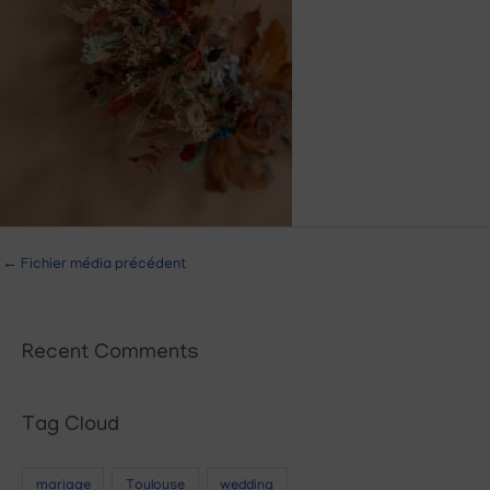
←
Fichier média précédent
Recent Comments
Tag Cloud
mariage
Toulouse
wedding