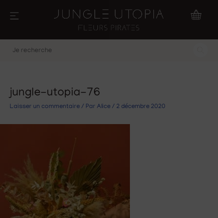
Aller
au
contenu
Je
recherche
jungle-utopia-76
Laisser un commentaire
/ Par
Alice
/
2 décembre 2020